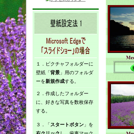
１．ピクチャフォルダーに
壁紙「
背景
」用のフォルダ
ーを
新規作成
する。
２．作成したフォルダー
に、好きな写真を数枚保存
する。
３．「
スタートボタン
」を
右クリック
し、歯車マーク