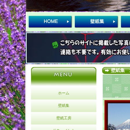
壁紙集 
ホーム
壁紙集
壁紙工房