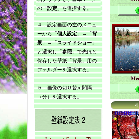
の「
設定
」を選択する。
４．設定画面の左のメニュ
ーから「
個人設定
」→「
背
景
」→「
スライドショー
」
と選択し「
参照
」で先ほど
保存した壁紙「背景」用の
フォルダーを選択する。
５．画像の切り替え間隔
（分）を選択する。